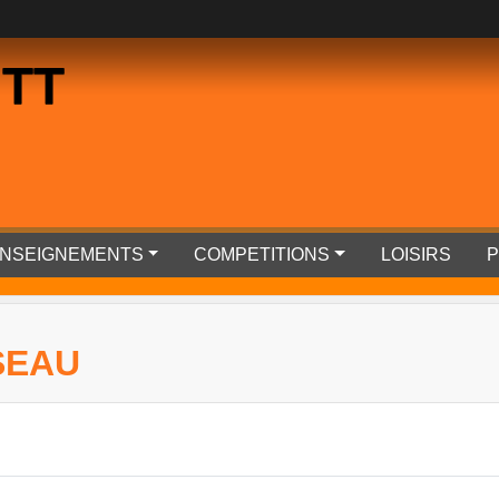
 TT
RENSEIGNEMENTS
COMPETITIONS
LOISIRS
P
SEAU