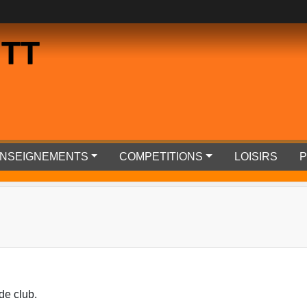
 TT
RENSEIGNEMENTS
COMPETITIONS
LOISIRS
P
de club.