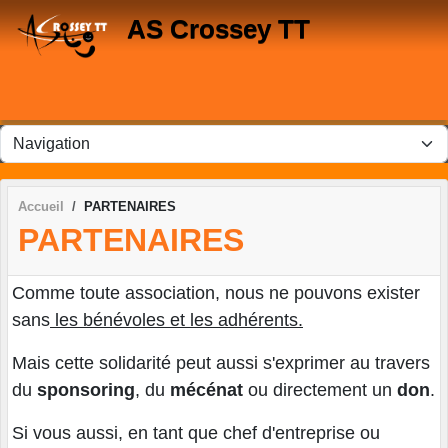
Panneau de gestion des cookies
AS Crossey TT
Accueil
PARTENAIRES
PARTENAIRES
Comme toute association, nous ne pouvons exister
sans
les bénévoles et les adhérents.
Mais cette solidarité peut aussi s'exprimer au travers
du
sponsoring
, du
mécénat
ou directement un
don
.
Si vous aussi, en tant que chef d'entreprise ou