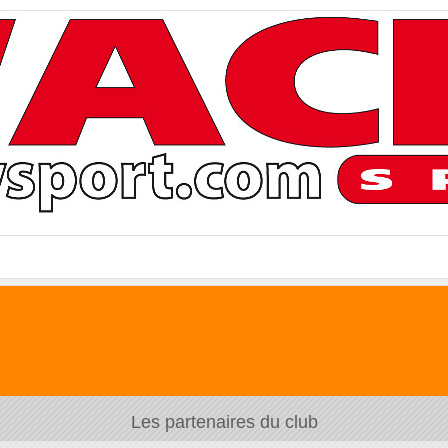
Les partenaires du club