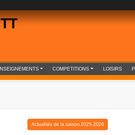
 TT
RENSEIGNEMENTS
COMPETITIONS
LOISIRS
P
Actualités de la saison 2025-2026